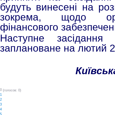
будуть винесені на ро
зокрема, щодо орга
фінансового забезпеченн
Наступне засідання
заплановане на лютий 2
Київськ
0
(голосов: 0)
1
2
3
4
5