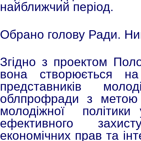
найближчий період.
Обрано голову Ради. Н
Згідно з проектом Пол
вона створюється на
представників молод
облпрофради з метою 
молодіжної політики 
ефективного захист
економічних прав та інт