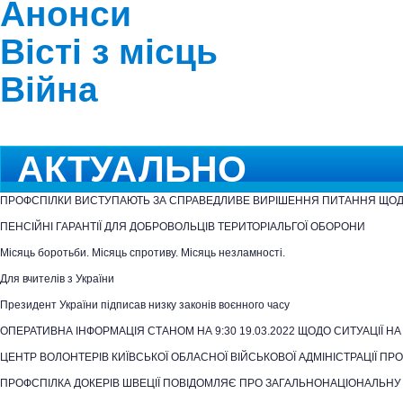
Анонси
Вісті з місць
Війна
АКТУАЛЬНО
ПРОФСПІЛКИ ВИСТУПАЮТЬ ЗА СПРАВЕДЛИВЕ ВИРІШЕННЯ ПИТАННЯ ЩО
ПЕНСІЙНІ ГАРАНТІЇ ДЛЯ ДОБРОВОЛЬЦІВ ТЕРИТОРІАЛЬГОЇ ОБОРОНИ
Місяць боротьби. Місяць спротиву. Місяць незламності.
Для вчителів з України
Президент України підписав низку законів воєнного часу
ОПЕРАТИВНА ІНФОРМАЦІЯ СТАНОМ НА 9:30 19.03.2022 ЩОДО СИТУАЦІЇ НА
ЦЕНТР ВОЛОНТЕРІВ КИЇВСЬКОЇ ОБЛАСНОЇ ВІЙСЬКОВОЇ АДМІНІСТРАЦІЇ П
ПРОФСПІЛКА ДОКЕРІВ ШВЕЦІЇ ПОВІДОМЛЯЄ ПРО ЗАГАЛЬНОНАЦІОНАЛЬНУ 