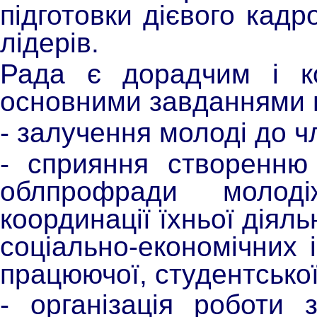
підготовки дієвого кад
лідерів.
Рада є дорадчим і ко
основними завданнями в
- залучення молоді до ч
- сприяння створенню
облпрофради молод
координації їхньої діял
соціально-економічних 
працюючої, студентської
- організація роботи 