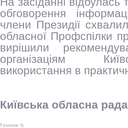
На засіданні відбулась 
обговорення інформаці
члени Президії схвалил
обласної Профспілки п
вирішили рекомендув
організаціям Київ
використання в практичн
Київська обласна рад
0
(голосов: 0)