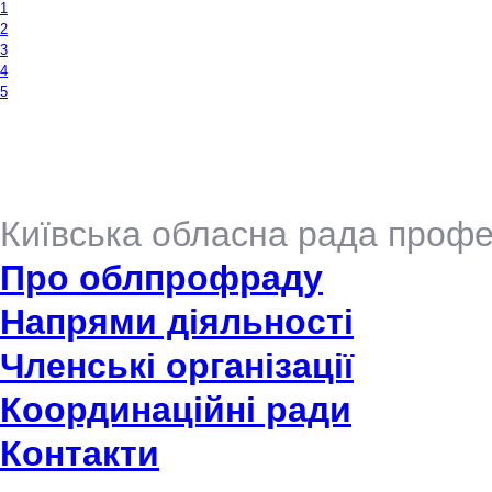
1
2
3
4
5
Київська обласна рада профе
Про облпрофраду
Напрями діяльності
Членські організації
Координаційні ради
Контакти