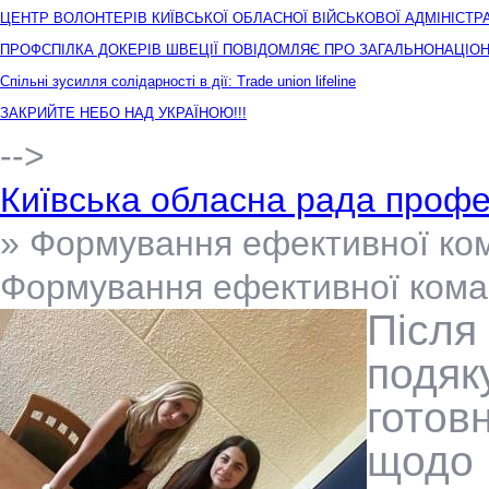
ЦЕНТР ВОЛОНТЕРІВ КИЇВСЬКОЇ ОБЛАСНОЇ ВІЙСЬКОВОЇ АДМІНІСТР
ПРОФСПІЛКА ДОКЕРІВ ШВЕЦІЇ ПОВІДОМЛЯЄ ПРО ЗАГАЛЬНОНАЦІОН
Спільні зусилля солідарності в дії: Trade union lifeline
ЗАКРИЙТЕ НЕБО НАД УКРАЇНОЮ!!!
-->
Київська обласна рада профе
» Формування ефективної ком
Формування ефективної кома
Післ
подяк
готов
щодо 