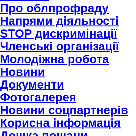
Про облпрофраду
Напрями діяльності
STOP дискримінації
Членські організації
Молодіжна робота
Новини
Документи
Фотогалерея
Новини соцпартнерів
Корисна інформація
Дошка пошани