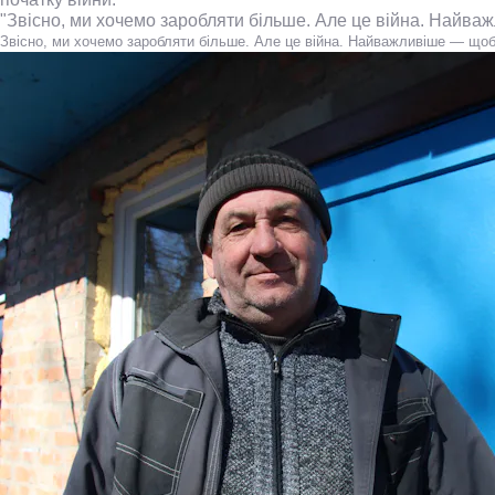
"Звісно, ми хочемо заробляти більше. Але це війна. Найва
Звісно, ми хочемо заробляти більше. Але це війна. Найважливіше — щоб