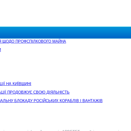
Я ЩОДО ПРОФСПІЛКОВОГО МАЙНА
И
ЦІЇ НА КИЇВЩИНІ
АЦІЇ ПРОДОВЖУЄ СВОЮ ДІЯЛЬНІСТЬ
АЛЬНУ БЛОКАДУ РОСІЙСЬКИХ КОРАБЛІВ І ВАНТАЖІВ