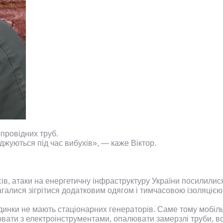
провідних труб.
оджуються під час вибухів», — каже Віктор.
сів, атаки на енергетичну інфраструктуру України посилил
галися зігрітися додатковим одягом і тимчасовою ізоляцією
динки не мають стаціонарних генераторів. Саме тому мобіл
ти з електроінструментами, опалювати замерзлі труби, вс