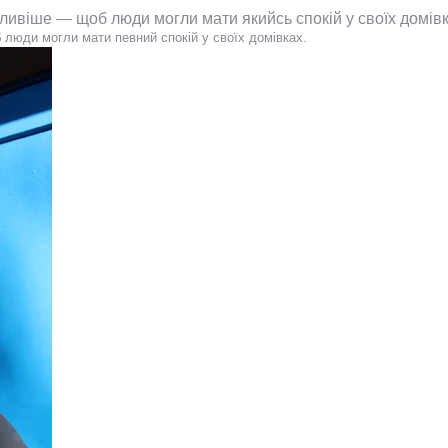
жливіше — щоб люди могли мати якийсь спокій у своїх домів
 люди могли мати певний спокій у своїх домівках.