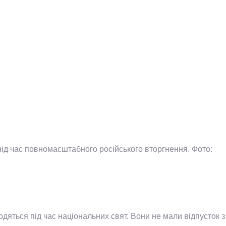
під час повномасштабного російського вторгнення.
Фото:
дяться під час національних свят. Вони не мали відпусток з