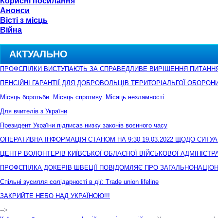
Корисні посилання
Анонси
Вісті з місць
Війна
АКТУАЛЬНО
ПРОФСПІЛКИ ВИСТУПАЮТЬ ЗА СПРАВЕДЛИВЕ ВИРІШЕННЯ ПИТАНН
ПЕНСІЙНІ ГАРАНТІЇ ДЛЯ ДОБРОВОЛЬЦІВ ТЕРИТОРІАЛЬГОЇ ОБОРОН
Місяць боротьби. Місяць спротиву. Місяць незламності.
Для вчителів з України
Президент України підписав низку законів воєнного часу
ОПЕРАТИВНА ІНФОРМАЦІЯ СТАНОМ НА 9:30 19.03.2022 ЩОДО СИТУА
ЦЕНТР ВОЛОНТЕРІВ КИЇВСЬКОЇ ОБЛАСНОЇ ВІЙСЬКОВОЇ АДМІНІСТР
ПРОФСПІЛКА ДОКЕРІВ ШВЕЦІЇ ПОВІДОМЛЯЄ ПРО ЗАГАЛЬНОНАЦІОН
Спільні зусилля солідарності в дії: Trade union lifeline
ЗАКРИЙТЕ НЕБО НАД УКРАЇНОЮ!!!
-->