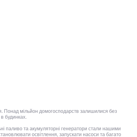
ися. Понад мільйон домогосподарств залишилися без
 в будинках.
ьні паливо та акумуляторні генератори стали нашими
тановлювати освітлення, запускати насоси та багато