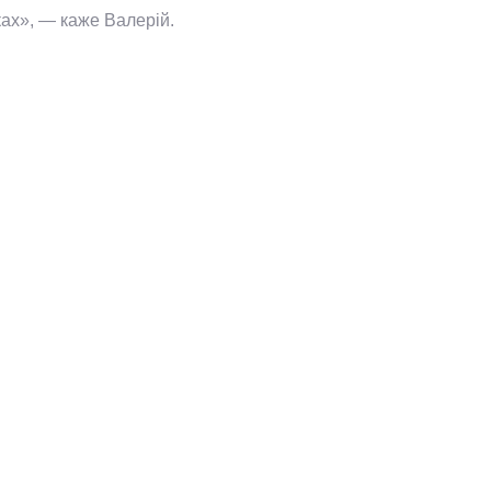
ках», — каже Валерій.