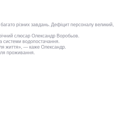
 багато різних завдань. Дефіцит персоналу великий,
-річний слюсар Олександр Воробьов.
та системи водопостачання.
для життя», — каже Олександр.
 для проживання.